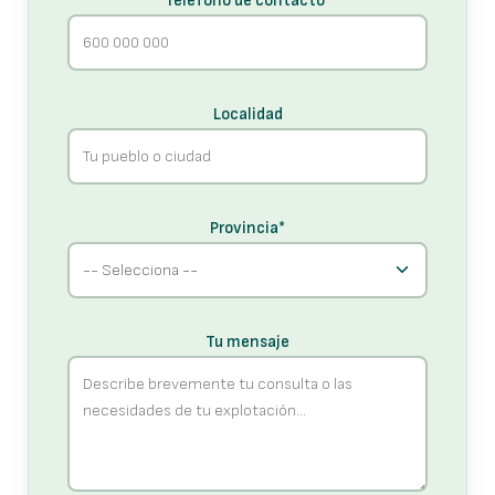
Teléfono de contacto*
Localidad
Provincia*
Tu mensaje