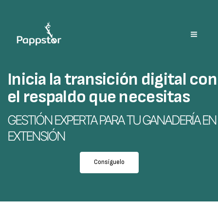
Ir
al
contenido
Inicia la transición digital con
el respaldo que necesitas
GESTIÓN EXPERTA PARA TU GANADERÍA EN
EXTENSIÓN
Consíguelo